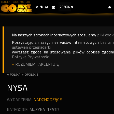
KONCENTRATOR KULTURY
Na naszych stronach internetowych stosujemy
pliki cook
Korzystając z naszych serwisów internetowych
bez zm
ustawień przeglądarki
wyrażasz zgodę na stosowanie plików cookies zgodn
Polityką Prywatności.
»
ROZUMIEM I AKCEPTUJĘ
«
POLSKA
«
OPOLSKIE
NYSA
WYDARZENIA:
NADCHODZĄCE
KATEGORIE:
MUZYKA
TEATR