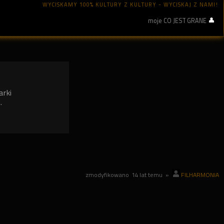
WYCISKAMY 100% KULTURY Z KULTURY - WYCISKAJ Z NAMI!
moje CO JEST GRANE
arki
.
zmodyfikowano
14 lat temu
»
FILHARMONIA