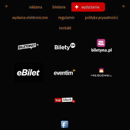
reklama
bileterie
wydarzenie
wydania elektroniczne
regulamin
polityka prywatności
kontakt