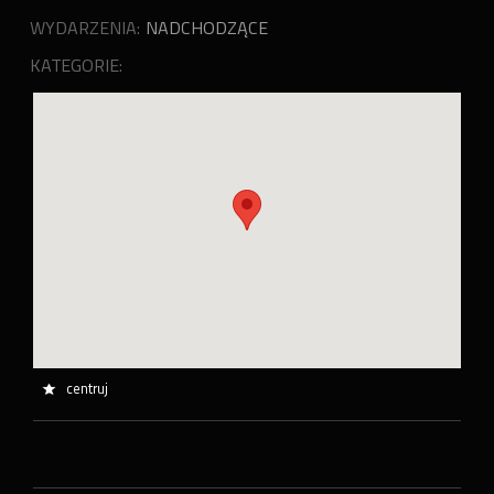
WYDARZENIA:
NADCHODZĄCE
KATEGORIE:
centruj