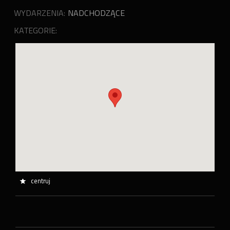
WYDARZENIA:
NADCHODZĄCE
KATEGORIE:
centruj