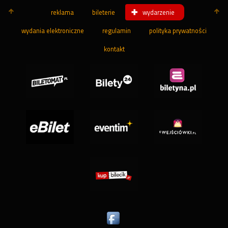
reklama
bileterie
wydarzenie
wydania elektroniczne
regulamin
polityka prywatności
kontakt