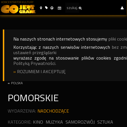
KONCENTRATOR KULTURY
Na naszych stronach internetowych stosujemy
pliki cook
Korzystając z naszych serwisów internetowych
bez zm
ustawień przeglądarki
wyrażasz zgodę na stosowanie plików cookies zgodn
Polityką Prywatności.
»
ROZUMIEM I AKCEPTUJĘ
«
POLSKA
POMORSKIE
WYDARZENIA:
NADCHODZĄCE
KATEGORIE:
KINO
MUZYKA
SAMOROZWÓJ
SZTUKA