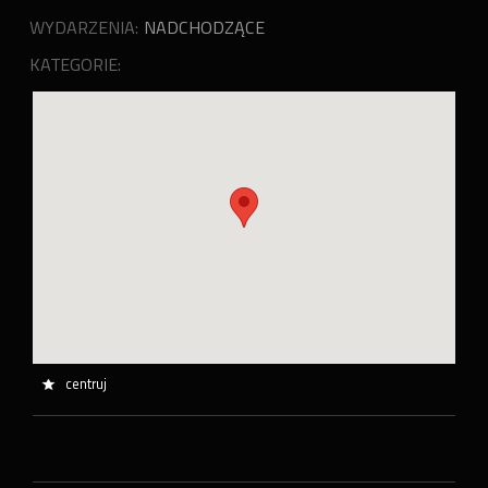
WYDARZENIA:
NADCHODZĄCE
KATEGORIE:
centruj