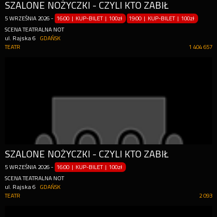
SZALONE NOŻYCZKI - CZYLI KTO ZABIŁ
5
WRZEŚNIA
2026
-
16:00 | KUP-BILET
|
100zł
19:00 | KUP-BILET
|
100zł
SCENA TEATRALNA NOT
ul. Rajska 6
GDAŃSK
TEATR
1 404 657
SZALONE NOŻYCZKI - CZYLI KTO ZABIŁ
5
WRZEŚNIA
2026
-
16:00 | KUP-BILET
|
100zł
SCENA TEATRALNA NOT
ul. Rajska 6
GDAŃSK
TEATR
2 093