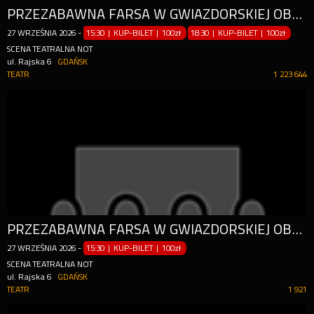
PRZEZABAWNA FARSA W GWIAZDORSKIEJ OBSADZIE! HIT 2023!
27
WRZEŚNIA
2026
-
15:30 | KUP-BILET
|
100zł
18:30 | KUP-BILET
|
100zł
SCENA TEATRALNA NOT
ul. Rajska 6
GDAŃSK
TEATR
1 223 644
PRZEZABAWNA FARSA W GWIAZDORSKIEJ OBSADZIE! HIT 2023!
27
WRZEŚNIA
2026
-
15:30 | KUP-BILET
|
100zł
SCENA TEATRALNA NOT
ul. Rajska 6
GDAŃSK
TEATR
1 921