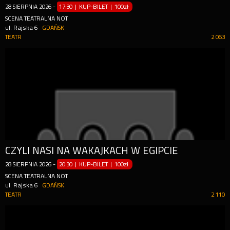
28
SIERPNIA
2026
-
17:30 | KUP-BILET
|
100zł
SCENA TEATRALNA NOT
ul. Rajska 6
GDAŃSK
TEATR
2 063
CZYLI NASI NA WAKAJKACH W EGIPCIE
28
SIERPNIA
2026
-
20:30 | KUP-BILET
|
100zł
SCENA TEATRALNA NOT
ul. Rajska 6
GDAŃSK
TEATR
2 110