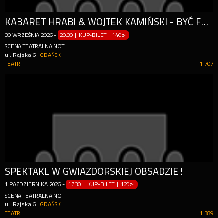
KABARET HRABI & WOJTEK KAMIŃSKI - BYĆ FACETEM
30
WRZEŚNIA
2026
-
20:30 | KUP-BILET
|
140zł
SCENA TEATRALNA NOT
ul. Rajska 6
GDAŃSK
TEATR
1 707
SPEKTAKL W GWIAZDORSKIEJ OBSADZIE!
1
PAŹDZIERNIKA
2026
-
17:30 | KUP-BILET
|
120zł
SCENA TEATRALNA NOT
ul. Rajska 6
GDAŃSK
TEATR
1 389