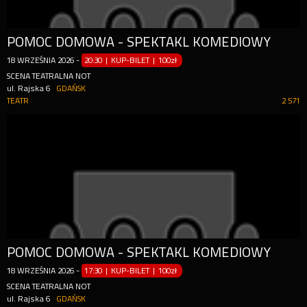
POMOC DOMOWA - SPEKTAKL KOMEDIOWY
18
WRZEŚNIA
2026
-
20:30 | KUP-BILET
|
100zł
SCENA TEATRALNA NOT
ul. Rajska 6
GDAŃSK
TEATR
2 571
POMOC DOMOWA - SPEKTAKL KOMEDIOWY
18
WRZEŚNIA
2026
-
17:30 | KUP-BILET
|
100zł
SCENA TEATRALNA NOT
ul. Rajska 6
GDAŃSK