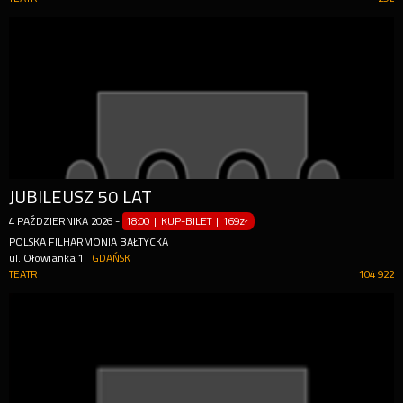
JUBILEUSZ 50 LAT
4
PAŹDZIERNIKA
2026
-
18:00 | KUP-BILET
|
169zł
POLSKA FILHARMONIA BAŁTYCKA
ul. Ołowianka 1
GDAŃSK
TEATR
104 922