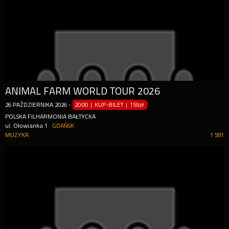
ANIMAL FARM WORLD TOUR 2026
26
PAŹDZIERNIKA
2026
-
20:00 | KUP-BILET
|
159zł
POLSKA FILHARMONIA BAŁTYCKA
ul. Ołowianka 1
GDAŃSK
MUZYKA
1 581