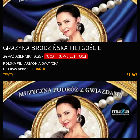
GRAŻYNA BRODZIŃSKA I JEJ GOŚCIE
24
PAŹDZIERNIKA
2026
-
18:00 | KUP-BILET
|
80zł
POLSKA FILHARMONIA BAŁTYCKA
ul. Ołowianka 1
GDAŃSK
TEATR
31 343