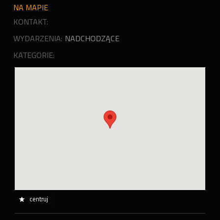
NA MAPIE
KONTAKT:
WYDARZENIA:
NADCHODZĄCE
KATEGORIE:
centruj