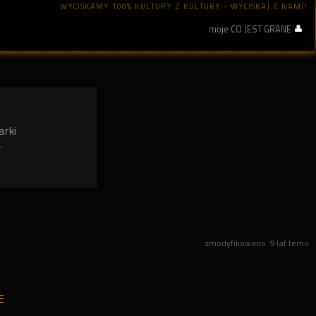
WYCISKAMY 100% KULTURY Z KULTURY - WYCISKAJ Z NAMI!
moje CO JEST GRANE
arki
.
zmodyfikowano
9 lat temu
E