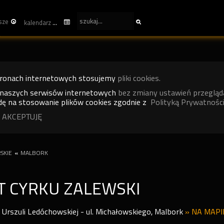
sze
kalendarz
tronach internetowych stosujemy
pliki cookies.
 naszych serwisów internetowych
bez zmiany ustawień przegląd
ę na stosowanie plików cookies zgodnie z
Polityką Prywatności
 AKCEPTUJĘ
SKIE
«
MALBORK
T CYRKU ZALEWSKI
 Urszuli Ledóchowskiej - ul. Michałowskiego
,
Malbork
»
NA MAPI