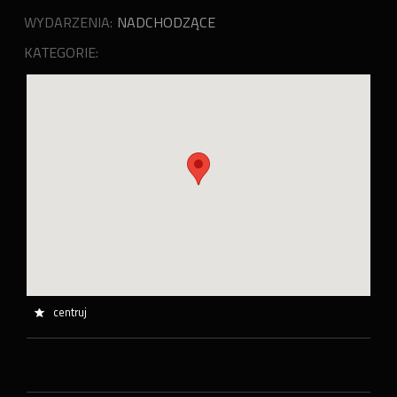
WYDARZENIA:
NADCHODZĄCE
KATEGORIE:
centruj