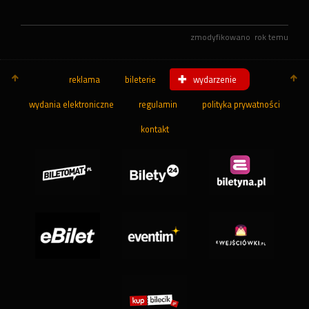
zmodyfikowano
rok temu
reklama
bileterie
wydarzenie
wydania elektroniczne
regulamin
polityka prywatności
kontakt