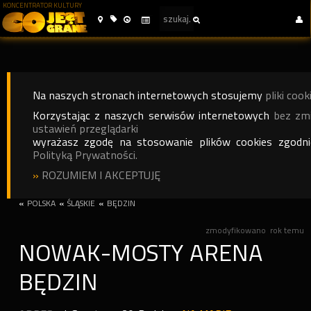
KONCENTRATOR KULTURY
Na naszych stronach internetowych stosujemy
pliki cook
Korzystając z naszych serwisów internetowych
bez zm
ustawień przeglądarki
wyrażasz zgodę na stosowanie plików cookies zgodn
Polityką Prywatności.
»
ROZUMIEM I AKCEPTUJĘ
«
POLSKA
«
ŚLĄSKIE
«
BĘDZIN
zmodyfikowano
rok temu
NOWAK-MOSTY ARENA
BĘDZIN