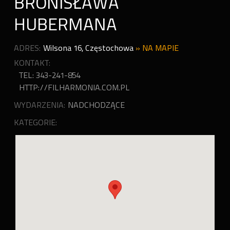
BRONISŁAWA
HUBERMANA
ADRES:
Wilsona 16
,
Częstochowa
»
NA MAPIE
KONTAKT:
TEL: 343-241-854
HTTP://FILHARMONIA.COM.PL
WYDARZENIA:
NADCHODZĄCE
KATEGORIE: