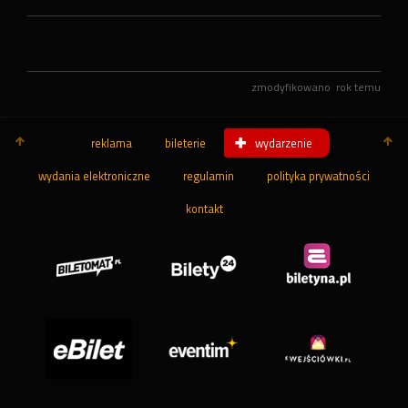
zmodyfikowano
rok temu
reklama
bileterie
wydarzenie
wydania elektroniczne
regulamin
polityka prywatności
kontakt