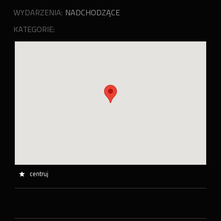
WYDARZENIA:
NADCHODZĄCE
KATEGORIE:
centruj