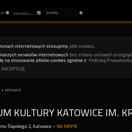
sze
kalendarz
tronach internetowych stosujemy
pliki cookies.
 naszych serwisów internetowych
bez zmiany ustawień przegląd
ę na stosowanie plików cookies zgodnie z
Polityką Prywatności
 AKCEPTUJĘ
«
KATOWICE
UM KULTURY KATOWICE IM. K
jmu Śląskiego 2
,
Katowice
»
NA MAPIE