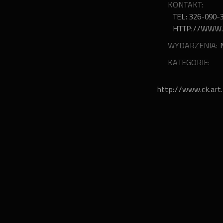
KONTAKT:
TEL: 326-090-
HTTP://WWW.
WYDARZENIA:
KATEGORIE:
http://www.ck.art.