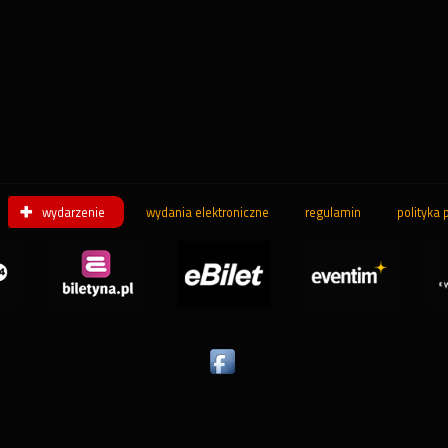
wydarzenie
wydania elektroniczne
regulamin
polityka 