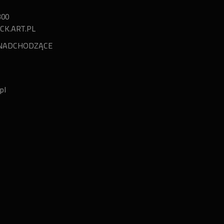
300
CK.ART.PL
NADCHODZĄCE
pl