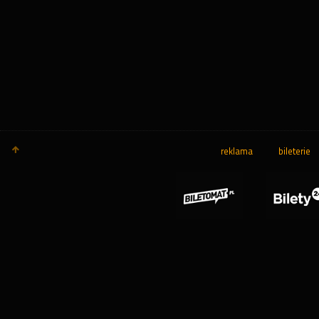
reklama
bileterie