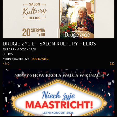
DRUGIE ŻYCIE - SALON KULTURY HELIOS
20
SIERPNIA
2026
-
17:00
HELIOS
Modrzejowska 32B
SOSNOWIEC
KINO
522