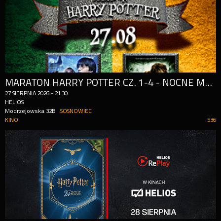
MARATON HARRY POTTER CZ. 1-4 - NOCNE MARATONY FILMOWE
27
SIERPNIA
2026
-
21:30
HELIOS
Modrzejowska 32B
SOSNOWIEC
KINO
536