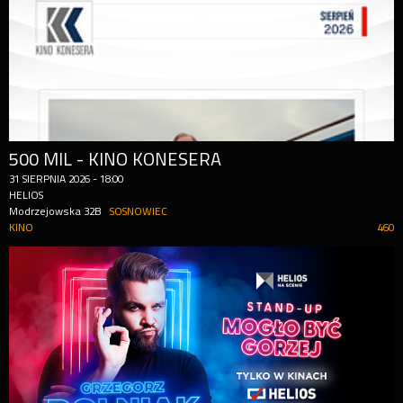
500 MIL - KINO KONESERA
31
SIERPNIA
2026
-
18:00
HELIOS
Modrzejowska 32B
SOSNOWIEC
KINO
460