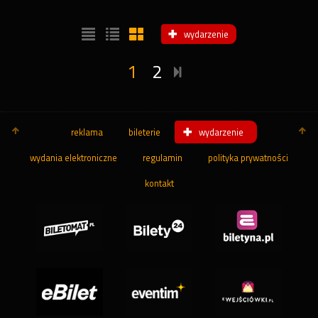
wydarzenie
1
2
reklama
bileterie
wydarzenie
wydania elektroniczne
regulamin
polityka prywatności
kontakt