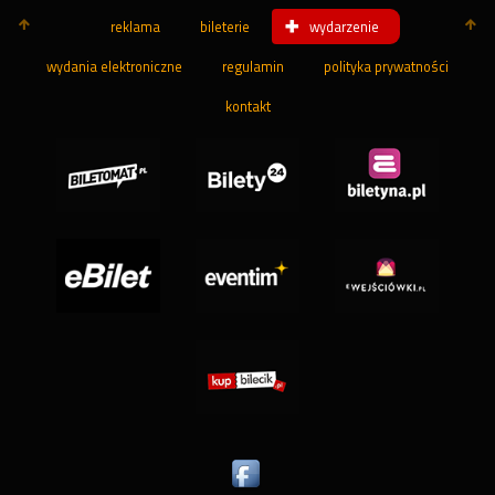
reklama
bileterie
wydarzenie
wydania elektroniczne
regulamin
polityka prywatności
kontakt