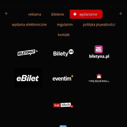
reklama
bileterie
wydarzenie
wydania elektroniczne
regulamin
polityka prywatności
kontakt