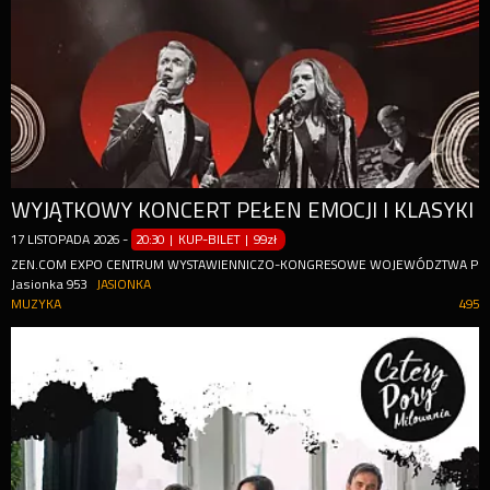
WYJĄTKOWY KONCERT PEŁEN EMOCJI I KLASYKI
17
LISTOPADA
2026
-
20:30 | KUP-BILET
|
99zł
ZEN.COM EXPO CENTRUM WYSTAWIENNICZO-KONGRESOWE WOJEWÓDZTWA PO
Jasionka 953
JASIONKA
MUZYKA
495