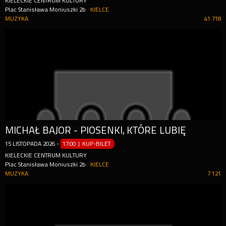
KIELECKIE CENTRUM KULTURY
Plac Stanisława Moniuszki 2b
KIELCE
MUZYKA
41 718
MICHAŁ BAJOR - PIOSENKI, KTÓRE LUBIĘ
15
LISTOPADA
2026
-
17:00 | KUP-BILET
KIELECKIE CENTRUM KULTURY
Plac Stanisława Moniuszki 2b
KIELCE
MUZYKA
7 121