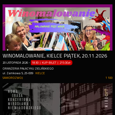
WINOMALOWANIE, KIELCE PIĄTEK, 20.11.2026
20
LISTOPADA
2026
-
18:30 | KUP-BILET
|
215.00zł
ORANŻERIA PAŁACYKU ZIELIŃSKIEGO
ul. Zamkowa 5, 25-009
KIELCE
SAMOROZWOJ
1 100