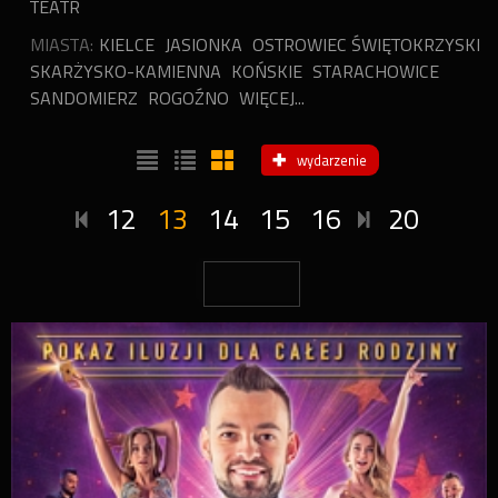
TEATR
MIASTA:
KIELCE
JASIONKA
OSTROWIEC ŚWIĘTOKRZYSKI
SKARŻYSKO-KAMIENNA
KOŃSKIE
STARACHOWICE
SANDOMIERZ
ROGOŹNO
WIĘCEJ...
wydarzenie
12
13
14
15
16
20