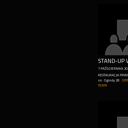
7
PAŹDZIERNIKA
20
RESTAURACJA PRI
os. Ogrody 28
OST
TEATR