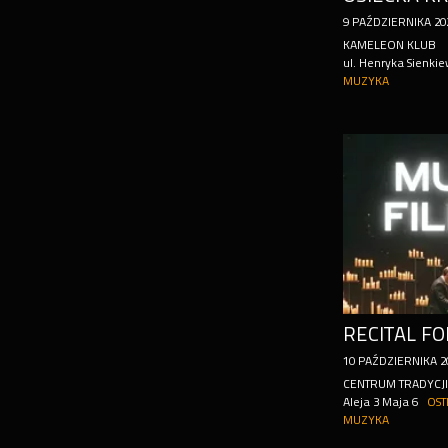
9
PAŹDZIERNIKA
20
KAMELEON KLUB
ul. Henryka Sienkie
MUZYKA
10
PAŹDZIERNIKA
2
CENTRUM TRADYCJI
Aleja 3 Maja 6
OST
MUZYKA