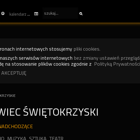
kalendarz
tronach internetowych stosujemy
pliki cookies.
 naszych serwisów internetowych
bez zmiany ustawień przegląd
ę na stosowanie plików cookies zgodnie z
Polityką Prywatności
 AKCEPTUJĘ
KRZYSKIE
WIEC ŚWIĘTOKRZYSKI
NADCHODZĄCE
NO
MUZYKA
SZTUKA
TEATR