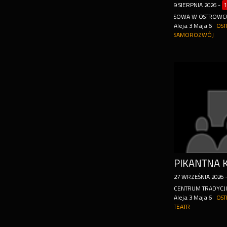
9
SIERPNIA
2026
-
1
SOWA W OSTROWCU
Aleja 3 Maja 6
OST
SAMOROZWÓJ
PIKANTNA 
27
WRZEŚNIA
2026
CENTRUM TRADYCJI
Aleja 3 Maja 6
OST
TEATR