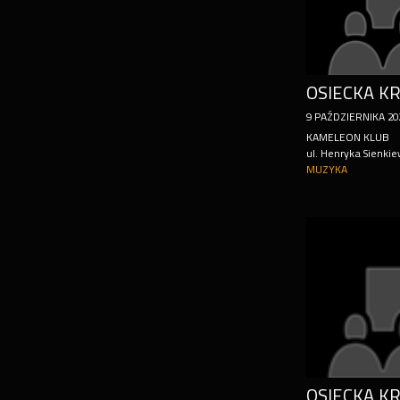
9
PAŹDZIERNIKA
20
KAMELEON KLUB
ul. Henryka Sienkie
MUZYKA