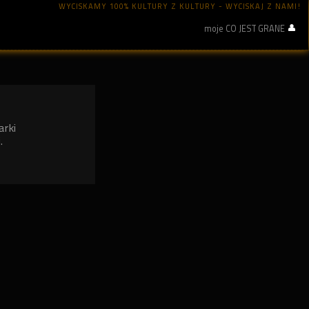
WYCISKAMY 100% KULTURY Z KULTURY - WYCISKAJ Z NAMI!
moje CO JEST GRANE
arki
.