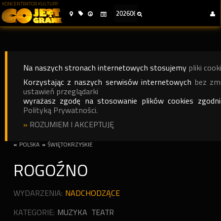
KONCENTRATOR KULTURY
Na naszych stronach internetowych stosujemy
pliki cook
Korzystając z naszych serwisów internetowych
bez zm
ustawień przeglądarki
wyrażasz zgodę na stosowanie plików cookies zgodn
Polityką Prywatności.
»
ROZUMIEM I AKCEPTUJĘ
«
POLSKA
«
ŚWIĘTOKRZYSKIE
ROGOŹNO
WYDARZENIA:
NADCHODZĄCE
KATEGORIE:
MUZYKA
TEATR