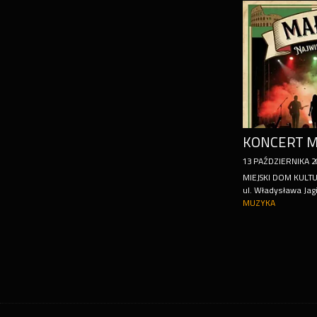
KONCERT M
13
PAŹDZIERNIKA
2
MIEJSKI DOM KULT
ul. Władysława Jagi
MUZYKA