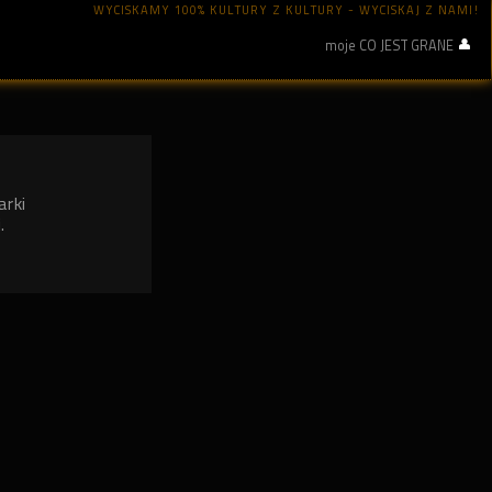
WYCISKAMY 100% KULTURY Z KULTURY - WYCISKAJ Z NAMI!
moje CO JEST GRANE
arki
.