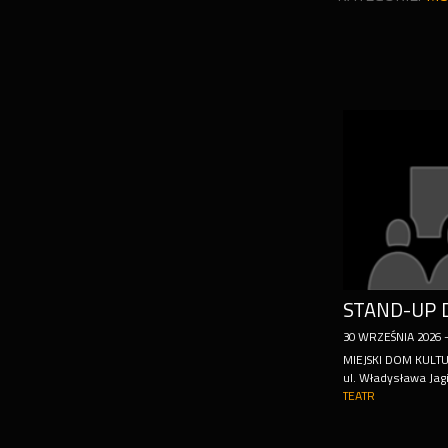
30
WRZEŚNIA
2026
MIEJSKI DOM KULT
ul. Władysława Jagi
TEATR