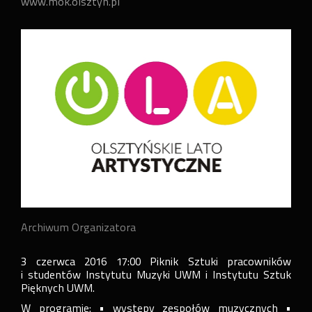
www.mok.olsztyn.pl
Archiwum Organizatora
3 czerwca 2016 17:00 Piknik Sztuki pracowników
i studentów Instytutu Muzyki UWM i Instytutu Sztuk
Pięknych UWM.
W programie: • występy zespołów muzycznych •