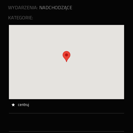
WYDARZENIA:
NADCHODZĄCE
KATEGORIE:
centruj