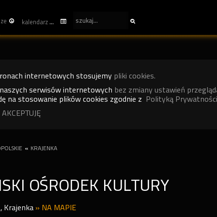
sze
kalendarz
tronach internetowych stosujemy
pliki cookies.
 naszych serwisów internetowych
bez zmiany ustawień przegląd
ę na stosowanie plików cookies zgodnie z
Polityką Prywatności
 AKCEPTUJĘ
POLSKIE
«
KRAJENKA
SKI OŚRODEK KULTURY
1
,
Krajenka
»
NA MAPIE