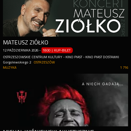
MATEUSZ ZIÓŁKO
12
PAŹDZIERNIKA
2026
-
18:00 | KUP-BILET
OSTRZESZOWSKIE CENTRUM KULTURY - KINO PIAST - KINO PIAST DOSTAWKI
Gorgolewskiego 2
OSTRZESZÓW
MUZYKA
1 716