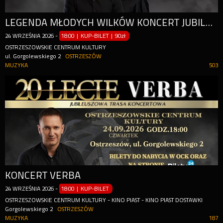
LEGENDA MŁODYCH WILKÓW KONCERT JUBILEUSZOWY
24
WRZEŚNIA
2026
-
18:00 | KUP-BILET
|
90zł
OSTRZESZOWSKIE CENTRUM KULTURY
ul. Gorgolewskiego 2
OSTRZESZÓW
MUZYKA
503
KONCERT VERBA
24
WRZEŚNIA
2026
-
18:00 | KUP-BILET
OSTRZESZOWSKIE CENTRUM KULTURY - KINO PIAST - KINO PIAST DOSTAWKI
Gorgolewskiego 2
OSTRZESZÓW
MUZYKA
187