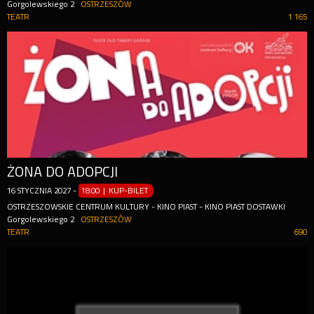
Gorgolewskiego 2
OSTRZESZÓW
TEATR
1 165
ŻONA DO ADOPCJI
16
STYCZNIA
2027
-
18:00 | KUP-BILET
OSTRZESZOWSKIE CENTRUM KULTURY - KINO PIAST - KINO PIAST DOSTAWKI
Gorgolewskiego 2
OSTRZESZÓW
TEATR
690