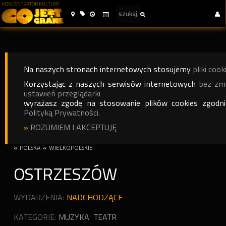
KONCENTRATOR KULTURY
Na naszych stronach internetowych stosujemy
pliki cook
Korzystając z naszych serwisów internetowych
bez zm
ustawień przeglądarki
wyrażasz zgodę na stosowanie plików cookies zgodn
Polityką Prywatności.
»
ROZUMIEM I AKCEPTUJĘ
«
POLSKA
«
WIELKOPOLSKIE
OSTRZESZÓW
WYDARZENIA:
NADCHODZĄCE
KATEGORIE:
MUZYKA
TEATR