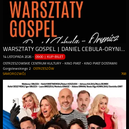
WARSZTATY GOSPEL | DANIEL CEBULA-ORYNICZ
14
LISTOPADA
2026
-
09:00 | KUP-BILET
OSTRZESZOWSKIE CENTRUM KULTURY - KINO PIAST - KINO PIAST DOSTAWKI
Gorgolewskiego 2
OSTRZESZÓW
SAMOROZWÓJ
768