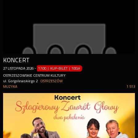
KONCERT
27
LISTOPADA
2026
-
17:00 | KUP-BILET
|
100zł
OSTRZESZOWSKIE CENTRUM KULTURY
ul. Gorgolewskiego 2
OSTRZESZÓW
MUZYKA
1 513