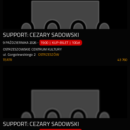
SUPPORT: CEZARY SADOWSKI
9
PAŹDZIERNIKA
2026
-
19:00 | KUP-BILET
|
100zł
OSTRZESZOWSKIE CENTRUM KULTURY
ul. Gorgolewskiego 2
OSTRZESZÓW
TEATR
43 760
SUPPORT: CEZARY SADOWSKI