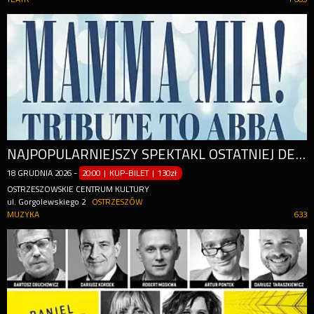
NAJPOPULARNIEJSZY SPEKTAKL OSTATNIEJ DEKADY
18
GRUDNIA
2026
-
20:00 | KUP-BILET
|
130zł
OSTRZESZOWSKIE CENTRUM KULTURY
ul. Gorgolewskiego 2
OSTRZESZÓW
MUZYKA
633