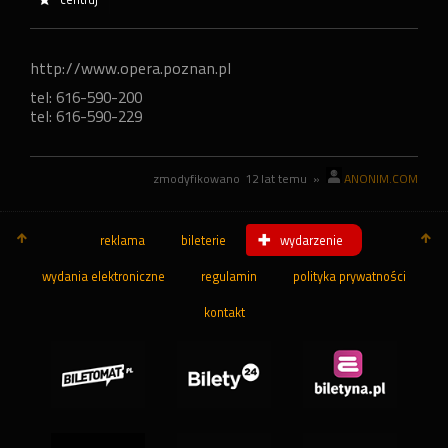
http://www.opera.poznan.pl
tel: 616-590-200
tel: 616-590-229
zmodyfikowano
12 lat temu
»
ANONIM.COM
reklama
bileterie
wydarzenie
wydania elektroniczne
regulamin
polityka prywatności
kontakt