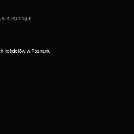
NADCHODZĄCE
ch kościołów w Poznaniu