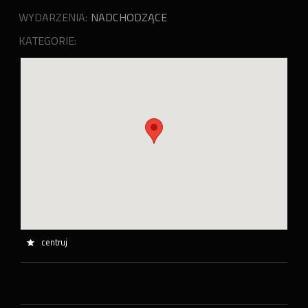
WYDARZENIA:
NADCHODZĄCE
KATEGORIE:
centruj