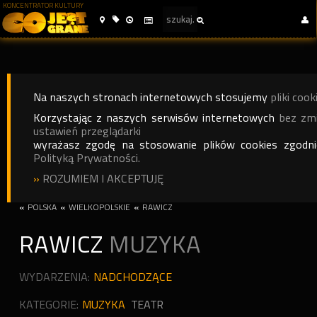
KONCENTRATOR KULTURY
Na naszych stronach internetowych stosujemy
pliki cook
Korzystając z naszych serwisów internetowych
bez zm
ustawień przeglądarki
wyrażasz zgodę na stosowanie plików cookies zgodn
Polityką Prywatności.
»
ROZUMIEM I AKCEPTUJĘ
«
POLSKA
«
WIELKOPOLSKIE
«
RAWICZ
RAWICZ
MUZYKA
WYDARZENIA:
NADCHODZĄCE
KATEGORIE:
MUZYKA
TEATR