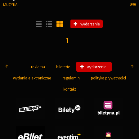
MUZYKA
858
wydarzenie
1
reklama
bileterie
wydarzenie
wydania elektroniczne
regulamin
polityka prywatności
kontakt