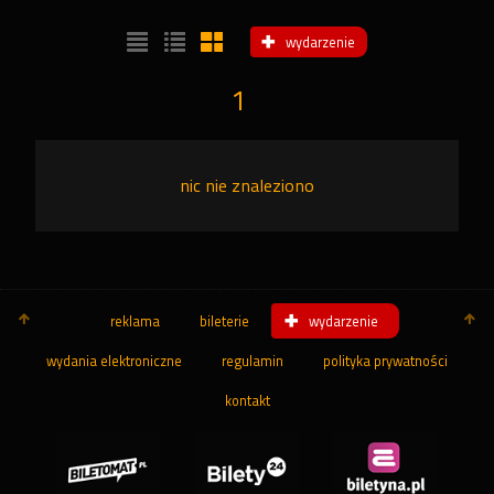
wydarzenie
1
nic nie znaleziono
reklama
bileterie
wydarzenie
wydania elektroniczne
regulamin
polityka prywatności
kontakt