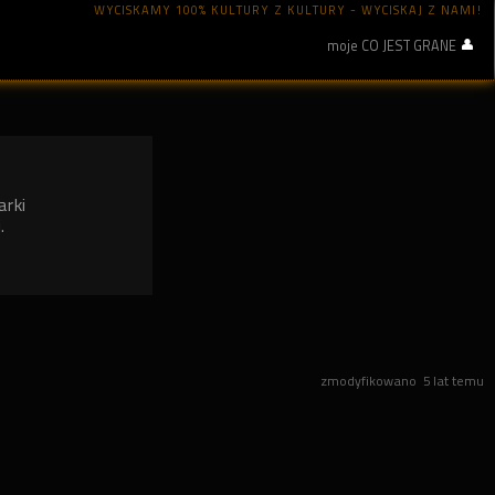
WYCISKAMY 100% KULTURY Z KULTURY - WYCISKAJ Z NAMI!
moje CO JEST GRANE
arki
.
zmodyfikowano
5 lat temu