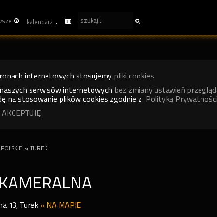
wsze
kalendarz
tronach internetowych stosujemy
pliki cookies.
 naszych serwisów internetowych
bez zmiany ustawień przegląd
ę na stosowanie plików cookies zgodnie z
Polityką Prywatności
 AKCEPTUJĘ
POLSKIE
«
TUREK
 KAMERALNA
na 13
,
Turek
»
NA MAPIE