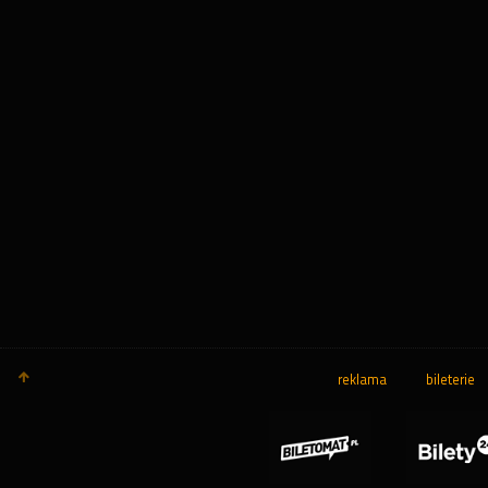
reklama
bileterie