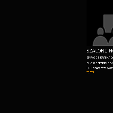
25
PAŹDZIERNIKA
2
CHOSZCZEŃSKI DO
ul. Bohaterów War
TEATR