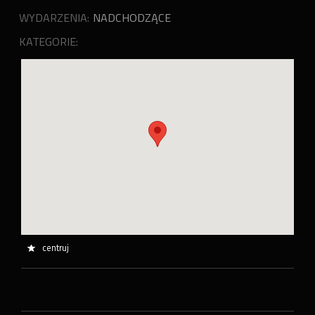
WYDARZENIA:
NADCHODZĄCE
KATEGORIE:
centruj