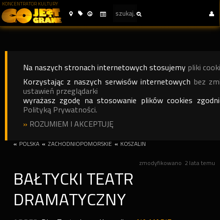
KONCENTRATOR KULTURY
Na naszych stronach internetowych stosujemy
pliki cook
Korzystając z naszych serwisów internetowych
bez zm
ustawień przeglądarki
wyrażasz zgodę na stosowanie plików cookies zgodn
Polityką Prywatności.
»
ROZUMIEM I AKCEPTUJĘ
«
POLSKA
«
ZACHODNIOPOMORSKIE
«
KOSZALIN
zmodyfikowano
2 lata temu
BAŁTYCKI TEATR
DRAMATYCZNY