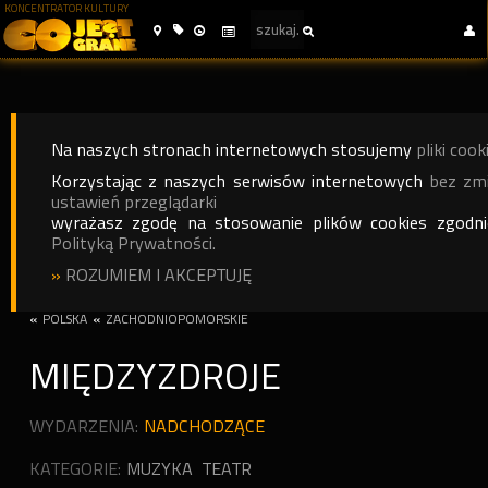
KONCENTRATOR KULTURY
Na naszych stronach internetowych stosujemy
pliki cook
Korzystając z naszych serwisów internetowych
bez zm
ustawień przeglądarki
wyrażasz zgodę na stosowanie plików cookies zgodn
Polityką Prywatności.
»
ROZUMIEM I AKCEPTUJĘ
«
POLSKA
«
ZACHODNIOPOMORSKIE
MIĘDZYZDROJE
WYDARZENIA:
NADCHODZĄCE
KATEGORIE:
MUZYKA
TEATR