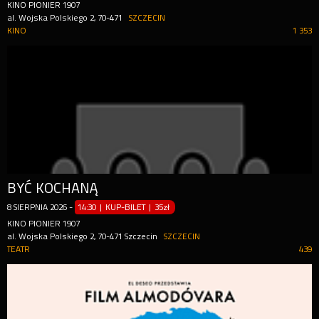
KINO PIONIER 1907
al. Wojska Polskiego 2, 70-471
SZCZECIN
KINO
1 353
BYĆ KOCHANĄ
8
SIERPNIA
2026
-
14:30 | KUP-BILET
|
35zł
KINO PIONIER 1907
al. Wojska Polskiego 2, 70-471 Szczecin
SZCZECIN
TEATR
439