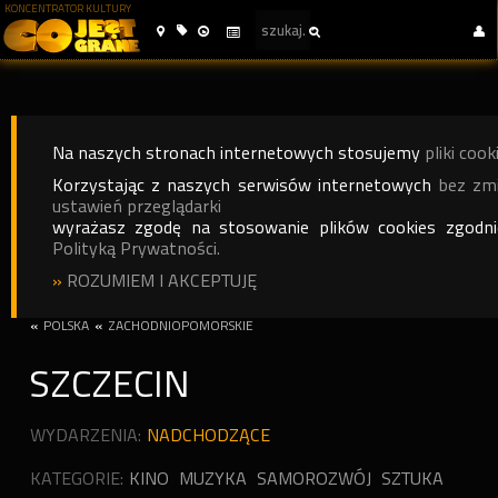
KONCENTRATOR KULTURY
Na naszych stronach internetowych stosujemy
pliki cook
Korzystając z naszych serwisów internetowych
bez zm
ustawień przeglądarki
wyrażasz zgodę na stosowanie plików cookies zgodn
Polityką Prywatności.
»
ROZUMIEM I AKCEPTUJĘ
«
POLSKA
«
ZACHODNIOPOMORSKIE
SZCZECIN
WYDARZENIA:
NADCHODZĄCE
KATEGORIE:
KINO
MUZYKA
SAMOROZWÓJ
SZTUKA