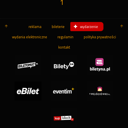
1
reklama
bileterie
wydarzenie
wydania elektroniczne
regulamin
polityka prywatności
kontakt