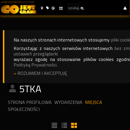
KONCENTRATOR KULTURY
Na naszych stronach internetowych stosujemy
pliki cook
Korzystając z naszych serwisów internetowych
bez zm
ustawień przeglądarki
wyrażasz zgodę na stosowanie plików cookies zgodn
Polityką Prywatności.
»
ROZUMIEM I AKCEPTUJĘ
5TKA
STRONA PROFILOWA
WYDARZENIA
MIEJSCA
SPOŁECZNOŚCI