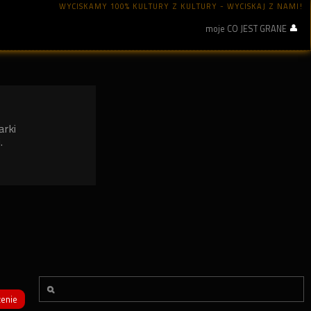
WYCISKAMY 100% KULTURY Z KULTURY - WYCISKAJ Z NAMI!
moje CO JEST GRANE
arki
.
enie