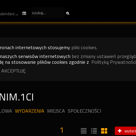
kalendarz
tronach internetowych stosujemy
pliki cookies.
 naszych serwisów internetowych
bez zmiany ustawień przegląd
ę na stosowanie plików cookies zgodnie z
Polityką Prywatności
 AKCEPTUJĘ
NIM.1CI
ILOWA
WYDARZENIA
MIEJSCA
SPOŁECZNOŚCI
1
wydarz