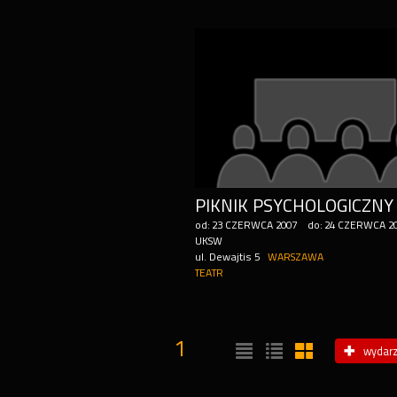
PIKNIK PSYCHOLOGICZNY
od:
23
CZERWCA
2007
do:
24
CZERWCA
2
UKSW
ul. Dewajtis 5
WARSZAWA
TEATR
1
wydarz