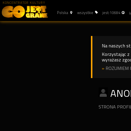
KONCENTRATOR KULTURY
Polska
wszystkie
jest: 10684
Na naszych s
Korzystając z
wyrażasz zgod
»
ROZUMIEM I
ANO
STRONA PROF