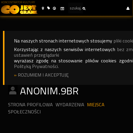
KONCENTRATOR KULTURY
Na naszych stronach internetowych stosujemy
pliki cook
Korzystając z naszych serwisów internetowych
bez zm
ustawień przeglądarki
wyrażasz zgodę na stosowanie plików cookies zgodn
Polityką Prywatności.
»
ROZUMIEM I AKCEPTUJĘ
ANONIM.9BR
STRONA PROFILOWA
WYDARZENIA
MIEJSCA
SPOŁECZNOŚCI