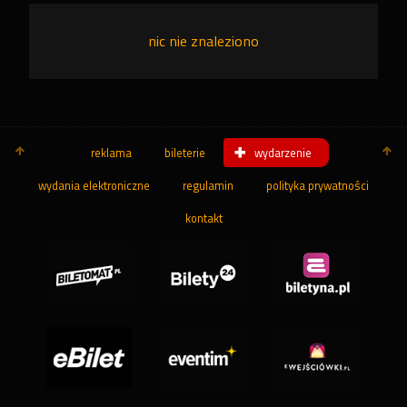
nic nie znaleziono
reklama
bileterie
wydarzenie
wydania elektroniczne
regulamin
polityka prywatności
kontakt