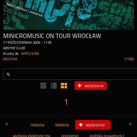
MINICROMUSIC ON TOUR WROCŁAW
17
PAŹDZIERNIKA
2009
-
17:30
ABSYNT CLUB
Ruska 34
WROCŁAW
MUZYKA
17 900
wydarzenie
1
reklama
bileterie
wydarzenie
wydania elektroniczne
regulamin
polityka prywatności