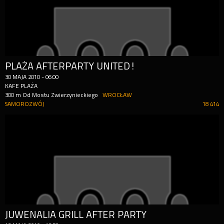
PLAŻA AFTERPARTY UNITED!
30
MAJA
2010
-
06:00
KAFE PLAŻA
300 m Od Mostu Zwierzynieckiego
WROCŁAW
SAMOROZWÓJ
18 414
JUWENALIA GRILL AFTER PARTY