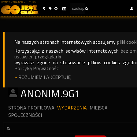
KONCENTRATOR KULTURY
Na naszych stronach internetowych stosujemy
pliki cook
Korzystając z naszych serwisów internetowych
bez zm
ustawień przeglądarki
wyrażasz zgodę na stosowanie plików cookies zgodn
Polityką Prywatności.
»
ROZUMIEM I AKCEPTUJĘ
ANONIM.9G1
STRONA PROFILOWA
WYDARZENIA
MIEJSCA
SPOŁECZNOŚCI