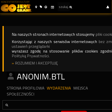
KONCENTRATOR KULTURY
Na naszych stronach internetowych stosujemy
pliki cook
Korzystając z naszych serwisów internetowych
bez zm
ustawień przeglądarki
wyrażasz zgodę na stosowanie plików cookies zgodn
Polityką Prywatności.
»
ROZUMIEM I AKCEPTUJĘ
ANONIM.BTL
STRONA PROFILOWA
WYDARZENIA
MIEJSCA
SPOŁECZNOŚCI