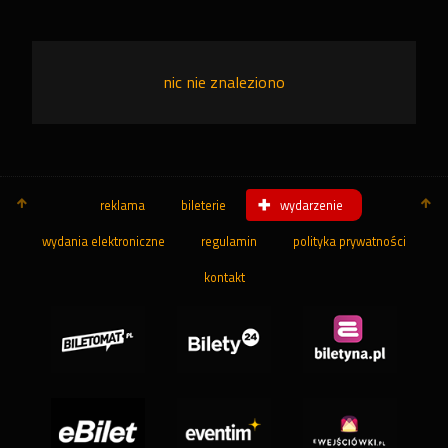
nic nie znaleziono
reklama
bileterie
wydarzenie
wydania elektroniczne
regulamin
polityka prywatności
kontakt