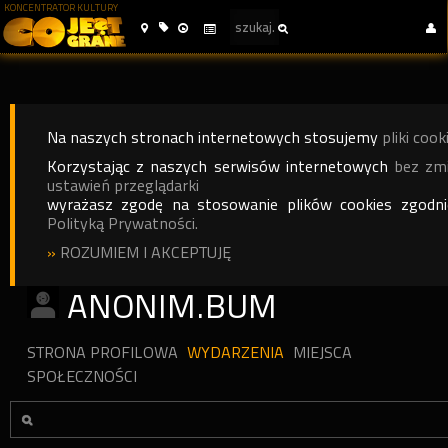
KONCENTRATOR KULTURY
Na naszych stronach internetowych stosujemy
pliki cook
Korzystając z naszych serwisów internetowych
bez zm
ustawień przeglądarki
wyrażasz zgodę na stosowanie plików cookies zgodn
Polityką Prywatności.
»
ROZUMIEM I AKCEPTUJĘ
ANONIM.BUM
STRONA PROFILOWA
WYDARZENIA
MIEJSCA
SPOŁECZNOŚCI