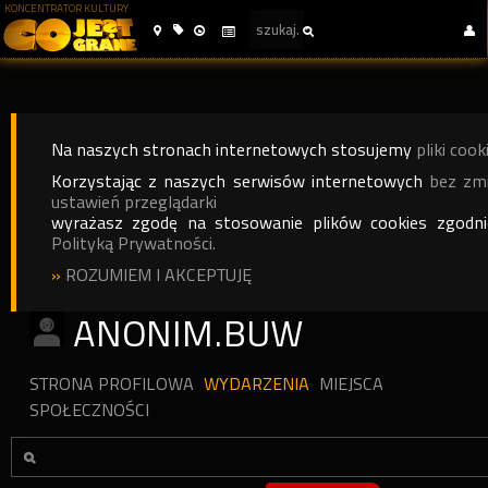
KONCENTRATOR KULTURY
Na naszych stronach internetowych stosujemy
pliki cook
Korzystając z naszych serwisów internetowych
bez zm
ustawień przeglądarki
wyrażasz zgodę na stosowanie plików cookies zgodn
Polityką Prywatności.
»
ROZUMIEM I AKCEPTUJĘ
ANONIM.BUW
STRONA PROFILOWA
WYDARZENIA
MIEJSCA
SPOŁECZNOŚCI