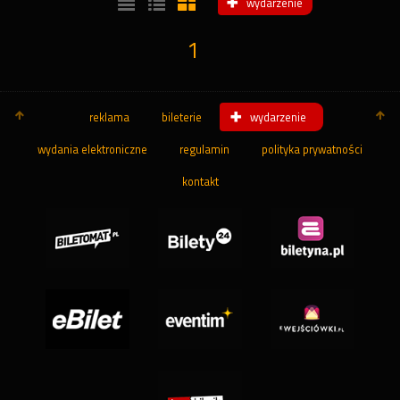
wydarzenie
1
reklama
bileterie
wydarzenie
wydania elektroniczne
regulamin
polityka prywatności
kontakt