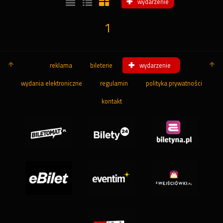
wydarzenie
1
reklama
bileterie
wydarzenie
wydania elektroniczne
regulamin
polityka prywatności
kontakt