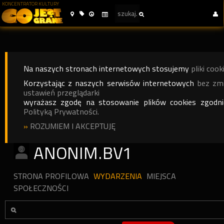
KONCENTRATOR KULTURY
Na naszych stronach internetowych stosujemy
pliki cook
Korzystając z naszych serwisów internetowych
bez zm
ustawień przeglądarki
wyrażasz zgodę na stosowanie plików cookies zgodn
Polityką Prywatności.
»
ROZUMIEM I AKCEPTUJĘ
ANONIM.BV1
STRONA PROFILOWA
WYDARZENIA
MIEJSCA
SPOŁECZNOŚCI