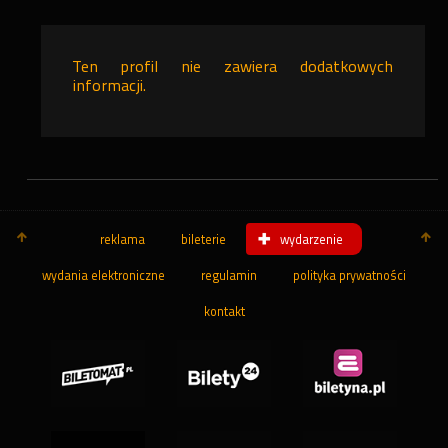
Ten profil nie zawiera dodatkowych
informacji.
reklama
bileterie
wydarzenie
wydania elektroniczne
regulamin
polityka prywatności
kontakt