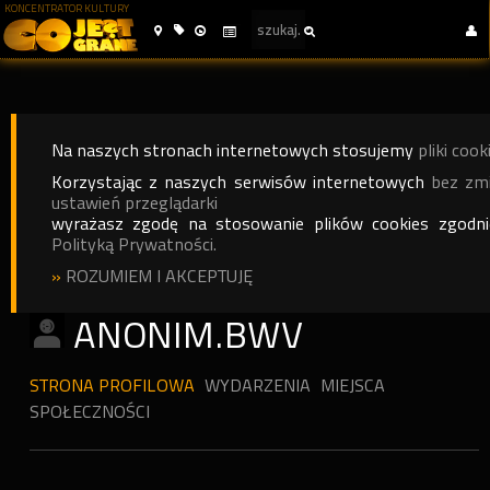
KONCENTRATOR KULTURY
Na naszych stronach internetowych stosujemy
pliki cook
Korzystając z naszych serwisów internetowych
bez zm
ustawień przeglądarki
wyrażasz zgodę na stosowanie plików cookies zgodn
Polityką Prywatności.
»
ROZUMIEM I AKCEPTUJĘ
ANONIM.BWV
STRONA PROFILOWA
WYDARZENIA
MIEJSCA
SPOŁECZNOŚCI