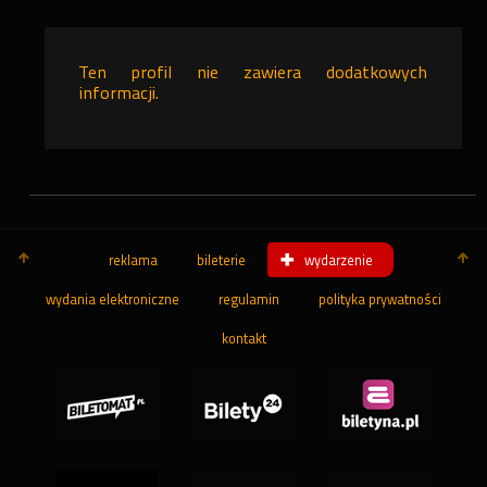
Ten profil nie zawiera dodatkowych
informacji.
reklama
bileterie
wydarzenie
wydania elektroniczne
regulamin
polityka prywatności
kontakt