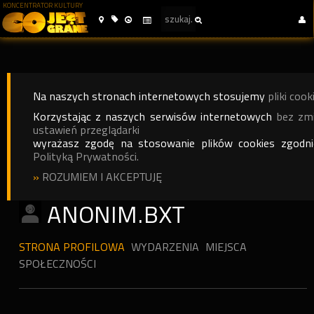
KONCENTRATOR KULTURY
Na naszych stronach internetowych stosujemy
pliki cook
Korzystając z naszych serwisów internetowych
bez zm
ustawień przeglądarki
wyrażasz zgodę na stosowanie plików cookies zgodn
Polityką Prywatności.
»
ROZUMIEM I AKCEPTUJĘ
ANONIM.BXT
STRONA PROFILOWA
WYDARZENIA
MIEJSCA
SPOŁECZNOŚCI